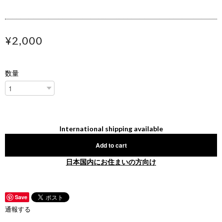
¥2,000
数量
International shipping available
Add to cart
日本国内にお住まいの方向け
Save
通報する