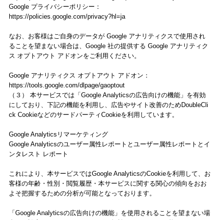
Google プライバシーポリシー：
https://policies.google.com/privacy?hl=ja
なお、お客様はご自身のデータが Google アナリティクスで使用され
ることを望まない場合は、Google 社の提供する Google アナリティク
ス オプトアウト アドオンをご利用ください。
Google アナリティクス オプトアウト アドオン：
https://tools.google.com/dlpage/gaoptout
（３） 本サービスでは「Google Analyticsの広告向けの機能」を有効
にしており、下記の機能を利用し、広告やサイト改善のためDoubleCli
ck CookieなどのサードパーティCookieを利用しています。
Google Analyticsリマーケティング
Google Analyticsのユーザー属性レポートとユーザー属性レポートとイ
ンタレスト レポート
これにより、本サービスではGoogle AnalyticsのCookieを利用して、お
客様の年齢・性別・閲覧履歴・本サービスに関する関心の傾向をおお
よそ把握するための分析が可能となっております。
「Google Analyticsの広告向けの機能」を使用されることを望まない場