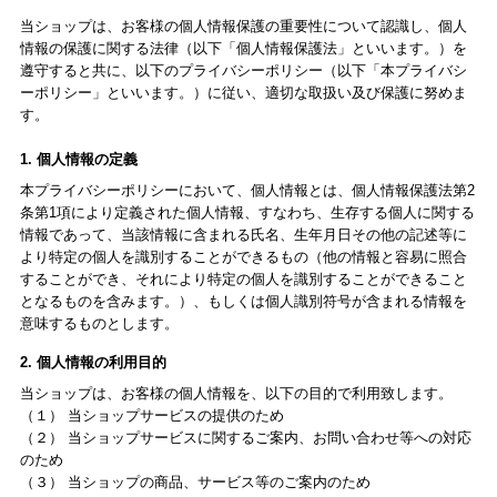
当ショップは、お客様の個人情報保護の重要性について認識し、個人
情報の保護に関する法律（以下「個人情報保護法」といいます。）を
遵守すると共に、以下のプライバシーポリシー（以下「本プライバシ
ーポリシー」といいます。）に従い、適切な取扱い及び保護に努めま
す。
1. 個人情報の定義
本プライバシーポリシーにおいて、個人情報とは、個人情報保護法第2
条第1項により定義された個人情報、すなわち、生存する個人に関する
情報であって、当該情報に含まれる氏名、生年月日その他の記述等に
より特定の個人を識別することができるもの（他の情報と容易に照合
することができ、それにより特定の個人を識別することができること
となるものを含みます。）、もしくは個人識別符号が含まれる情報を
意味するものとします。
2. 個人情報の利用目的
当ショップは、お客様の個人情報を、以下の目的で利用致します。
（１） 当ショップサービスの提供のため
（２） 当ショップサービスに関するご案内、お問い合わせ等への対応
のため
（３） 当ショップの商品、サービス等のご案内のため