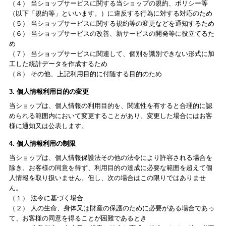
（４） 当ショップサービスに関する当ショップの規約、ポリシー等
（以下「規約等」といいます。）に違反する行為に対する対応のため
（５） 当ショップサービスに関する規約等の変更などを通知するため
（６） 当ショップサービスの改善、新サービスの開発等に役立てるた
め
（７） 当ショップサービスに関連して、個別を識別できない形式に加
工した統計データを作成するため
（８） その他、上記利用目的に付随する目的のため
3. 個人情報利用目的の変更
当ショップは、個人情報の利用目的を、関連性を有すると合理的に認
められる範囲内において変更することがあり、変更した場合にはお客
様に通知又は公表します。
4. 個人情報利用の制限
当ショップは、個人情報保護法その他の法令により許容される場合を
除き、お客様の同意を得ず、利用目的の達成に必要な範囲を超えて個
人情報を取り扱いません。但し、次の場合はこの限りではありませ
ん。
（１） 法令に基づく場合
（２） 人の生命、身体又は財産の保護のために必要がある場合であっ
て、お客様の同意を得ることが困難であるとき