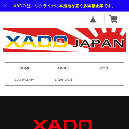
XADO は、ウクライナに本拠地を置く多国籍企業です。
HOME
ABOUT
BLOG
CATEGORY
CONTACT