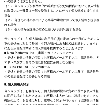
への提供には該当しません。
（１） 当ショップが利用目的の達成に必要な範囲内において個人情報
の取扱いの全部又は一部を委託することに伴って個人情報を提供する
場合
（２） 合併その他の事由による事業の承継に伴って個人情報が提供さ
れる場合
（３） 個人情報保護法の定めに基づき共同利用する場合
当ショップは、2. 個人情報の利用目的(3)に定められた目的のために以
下の提供先に対して外国（本邦の域外にある国又は地域をいいます）
にある広告配信業者に個人情報を提供することがあります。
■ Meta Platforms, Inc.（米国・カリフォルニア州）
・提供する個人情報の項目：お客様のメールアドレス、電話番号、IP
アドレス及び氏名その他広告配信に必要となる情報
■ TikTok Pte. Ltd.（シンガポール）
・提供する個人情報の項目：お客様のメールアドレス及び、電話番号
その他広告配信に必要となる情報
8. 個人情報の開示
当ショップは、お客様から、個人情報保護法の定めに基づき個人情報
の開示を求められたときは、お客様ご本人からのご請求であることを
確認の上で、お客様に対し、遅滞なく開示を行います（当該個人情報