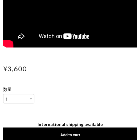
¥3,600
数量
International shipping available
Add to cart