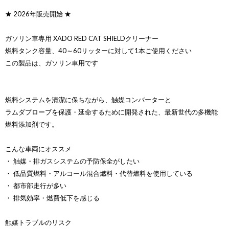
★ 2026年販売開始 ★
ガソリン車専用 XADO RED CAT SHIELDクリーナー
燃料タンク容量、40～60リッターに対して1本ご使用ください
この製品は、ガソリン車用です
燃料システムを清潔に保ちながら、触媒コンバーターと
ラムダプローブを保護・延命するために開発された、最新世代の多機能
燃料添加剤です。
こんな車両にオススメ
・ 触媒・排ガスシステムの予防保全がしたい
・ 低品質燃料・アルコール混合燃料・代替燃料を使用している
・ 都市部走行が多い
・ 排気効率・燃費低下を感じる
触媒トラブルのリスク