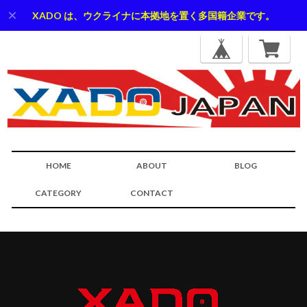
XADO は、ウクライナに本拠地を置く多国籍企業です。
HOME
ABOUT
BLOG
CATEGORY
CONTACT