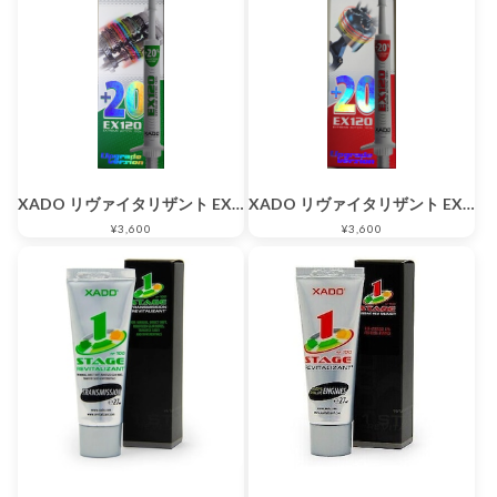
XADO リヴァイタリザント EX120 ギアボックス・トランスファーケース・ディファレンシャル用
XADO リヴァイタリザント EX120 ガソリンエンジン用
¥3,600
¥3,600