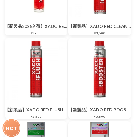
【新製品2026入荷】XADO RED CLEANER DIESEL 250ml
【新製品】XADO RED CLEANER 250ml
¥3,600
¥3,600
【新製品】XADO RED FLUSH 250ml
【新製品】XADO RED BOOSTER 250ml
¥3,600
¥3,600