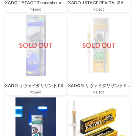
XADО 1 STAGE Transmission (チューブ 27 ml) マニュアルトランスミッション・ギア・デフ用オイル添加剤
XADO 1STAGE REVITALIZANT FOR ENGINE(チューブ 27 ml) エンジン用オイル添加剤
¥4,800
¥4,800
SOLD OUT
SOLD OUT
XADO リヴァイタリザント EX120 オートマチックトランスミッション用
ХАDО® リヴァイタリザント EX120 ディーゼルエンジン用
¥3,600
¥3,300