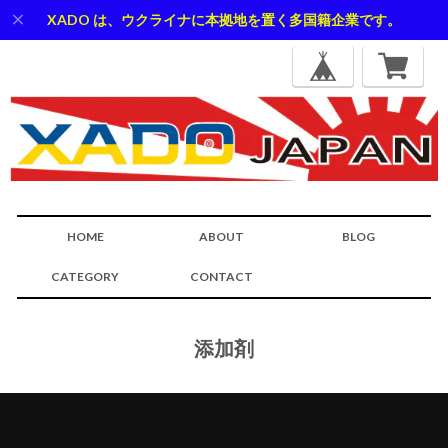
XADO は、ウクライナに本拠地を置く多国籍企業です。
HOME
ABOUT
BLOG
CATEGORY
CONTACT
添加剤